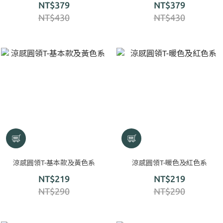
NT$379
NT$379
線，彈性布料，絲滑感受）
線，絲滑感受）
NT$430
NT$430
涼感圓領T-基本款及黃色系
涼感圓領T-暖色及紅色系
NT$219
NT$219
NT$290
NT$290