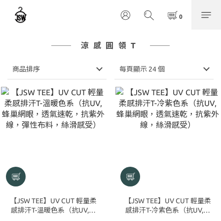
涼感圓領T
商品排序
每頁顯示 24 個
【JSW TEE】UV CUT 輕量柔
【JSW TEE】UV CUT 輕量柔
感排汗T-溫暖色系（抗UV,蜂
感排汗T-冷紫色系（抗UV,蜂
巢網眼，透氣速乾，抗紫外
巢網眼，透氣速乾，抗紫外