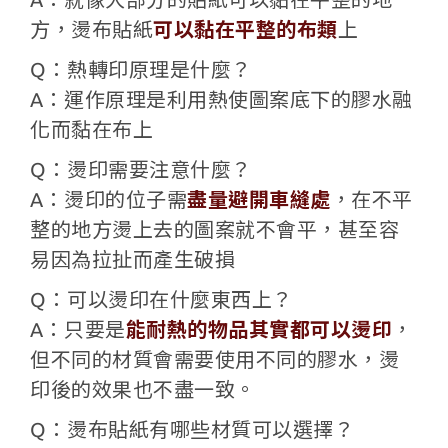
方，燙布貼紙
可以黏在平整的布類
上
Q：熱轉印原理是什麼？
​A：運作原理是利用熱使圖案底下的膠水融
化而黏在布上
Q：燙印需要注意什麼？
​A：燙印的位子需
盡量避開車縫處
，在不平
整的地方燙上去的圖案就不會平，甚至容
易因為拉扯而產生破損
Q：可以燙印在什麼東西上？
​A：只要是
能耐熱的物品其實都可以燙印
，
但不同的材質會需要使用不同的膠水，燙
印後的效果也不盡一致。
Q：燙布貼紙有哪些材質可以選擇？