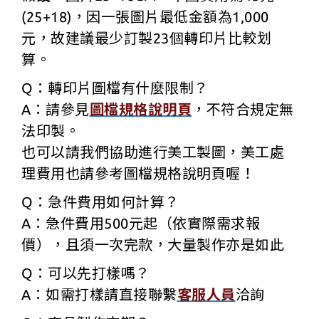
(25+18)，因一張圖片最低金額為1,000
元，故建議最少訂製23個轉印片比較划
算。
Q：轉印片圖檔有什麼限制？
A：請參見
圖檔規格說明頁
，不符合規定無
法印製。
也可以請我們協助進行美工製圖，美工處
理費用也請參考圖檔規格說明頁喔！
Q：急件費用如何計算？
A：急件費用500元起（依實際需求報
價），且須一次完款，大量製作亦是如此
Q：可以先打樣嗎？
A：如需打樣請直接聯繫
客服人員
洽詢