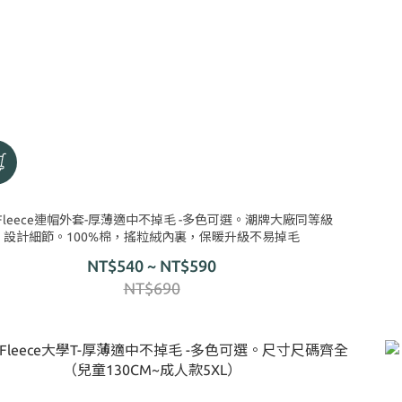
Fleece連帽外套-厚薄適中不掉毛 -多色可選。潮牌大廠同等級
設計細節。100%棉，搖粒絨內裏，保暖升級不易掉毛
NT$540 ~ NT$590
NT$690