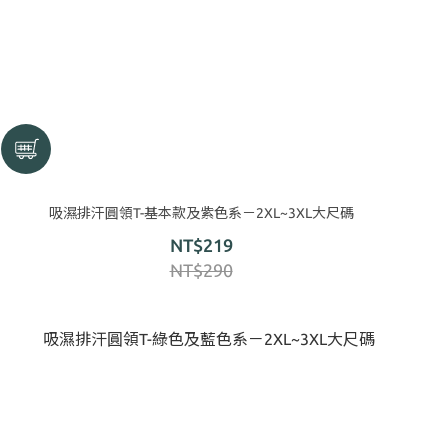
吸濕排汗圓領T-基本款及紫色系－2XL~3XL大尺碼
NT$219
NT$290