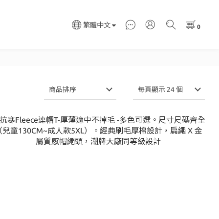
繁體中文
商品排序
每頁顯示 24 個