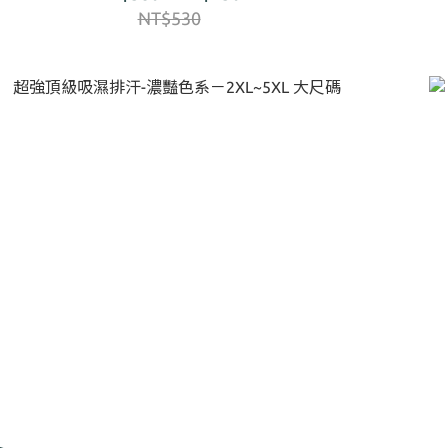
NT$530