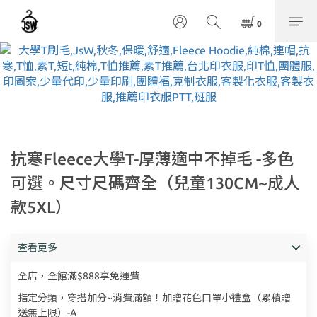
抗寒Fleece大學T-厚薄適中不掉毛 -多色
可選。尺寸尺碼齊全（兒童130CM~成人
款5XL）
查看更多
全店，全館滿$888享免運費
指定分類，穿搭加分~消費滿額！加贈花色口罩小禮盒（累積贈
送無上限）-A