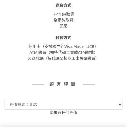
送貨方式
7-11 純取貨
全家純取貨
郵局
付款方式
信用卡（支援國內外Visa, Master, JCB）
ATM 繳費（需持代碼至實體ATM繳費）
超商代碼（持代碼至超商印出帳單繳費）
顧客評價
尚未有任何評價