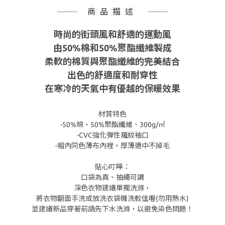
商品描述
時尚的街頭風和舒適的運動風
由50%棉和50%聚酯纖維製成
柔軟的棉質與聚酯纖維的完美結合
出色的舒適度和耐穿性
在寒冷的天氣中有優越的保暖效果
材質特色
-50%棉、50%聚酯纖維、300g/㎡
-CVC強化彈性羅紋袖口
-帽內同色薄布內裡，厚薄適中不掉毛
貼心叮嚀：
口袋為真、抽繩可調
深色衣物建議單獨洗滌，
將衣物翻面手洗或放洗衣袋機洗較佳喔(勿用熱水)
並建議新品穿著前請先下水洗滌，以避免染色問題！