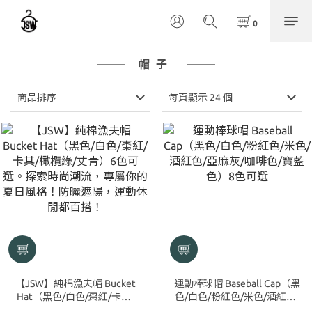
帽子
商品排序
每頁顯示 24 個
【JSW】純棉漁夫帽 Bucket
運動棒球帽 Baseball Cap（黑
Hat（黑色/白色/棗紅/卡其/
色/白色/粉紅色/米色/酒紅色/
橄欖綠/丈青）6色可選。探索
亞麻灰/咖啡色/寶藍色）8色