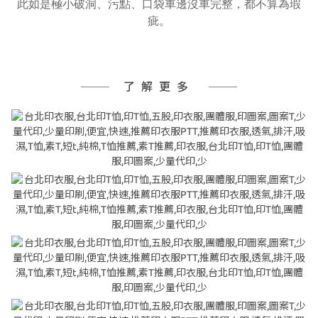
此如是極小破洞、污點、口袋車邊沒車完整，都不算為瑕
疵。
了解更多