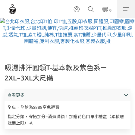
吸濕排汗圓領T-基本款及紫色系－
2XL~3XL大尺碼
查看更多
全店，全館滿$888享免運費
指定分類，穿搭加分~消費滿額！加贈花色口罩小禮盒（累積贈
送無上限）-A