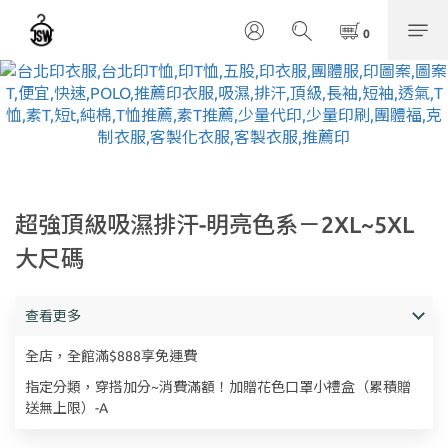
超強頂級吸濕排汗-明亮色系－2XL~5XL
大尺碼
查看更多
全店，全館滿$888享免運費
指定分類，穿搭加分~消費滿額！加贈花色口罩小禮盒（累積贈
送無上限）-A