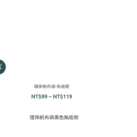
環保帆布袋-有底款
NT$99 ~ NT$119