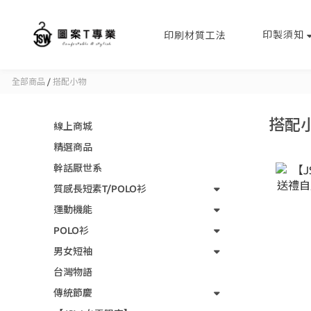
印製須知
印刷材質工法
全部商品
/
搭配小物
搭配
線上商城
精選商品
幹話厭世系
質感長短素T/POLO衫
運動機能
POLO衫
男女短袖
台灣物語
傳統節慶