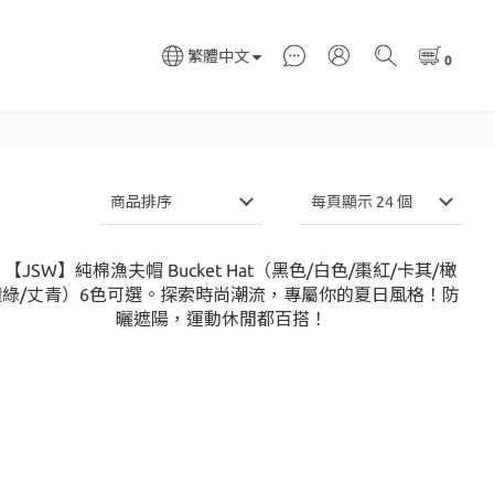
繁體中文
商品排序
每頁顯示 24 個