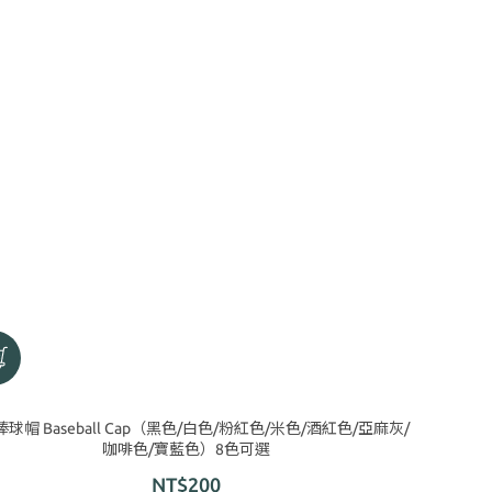
球帽 Baseball Cap（黑色/白色/粉紅色/米色/酒紅色/亞麻灰/
咖啡色/寶藍色）8色可選
NT$200