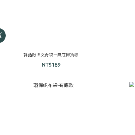
幹話厭世文青袋－無底掃貨款
NT$189