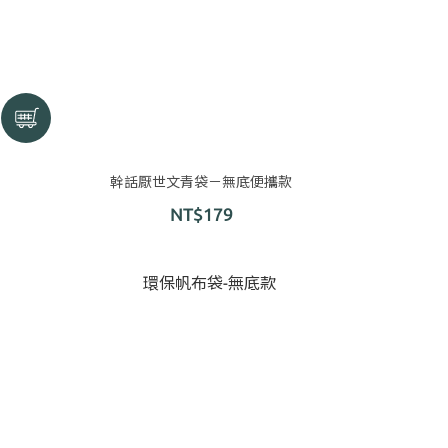
幹話厭世文青袋－無底便攜款
NT$179