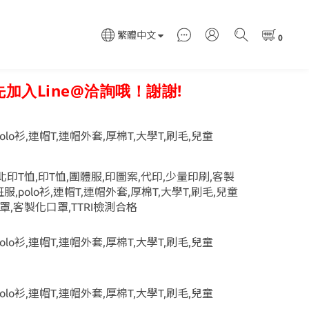
繁體中文
入Line@洽詢哦！謝謝!