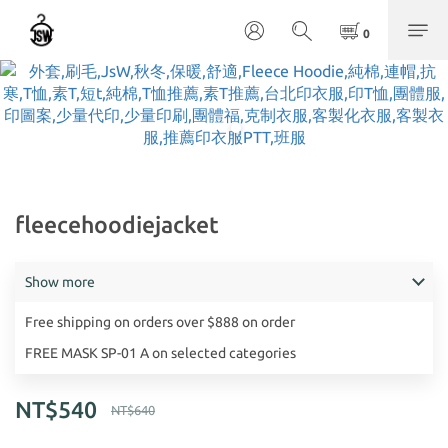
fleecehoodiejacket
Show more
Free shipping on orders over $888 on order
FREE MASK SP-01 A on selected categories
NT$540
NT$640