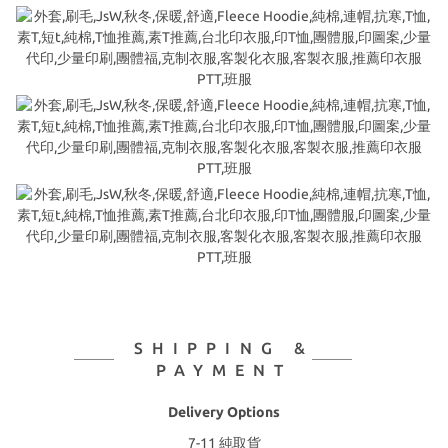
SHIPPING &
PAYMENT
Delivery Options
7-11 純取貨