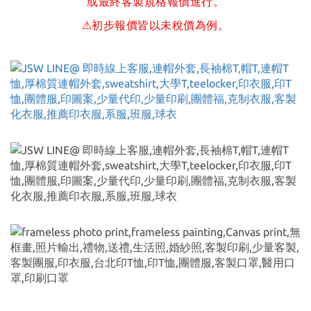
或最終客製規格報價進行。
⚠初步報價皆以未稅價為例。