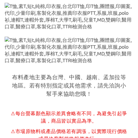
布料產地主要為台灣、中國、越南、孟加拉等
地區。若有特別指定或其他需求，請先洽詢小
幫手來協助您哦！
⚠每台螢幕顏色顯示差異會略有不同，為避免引起爭
議，商品皆以實品為準。
⚠市場原物料或產品價格若有調漲，以實際現行價格