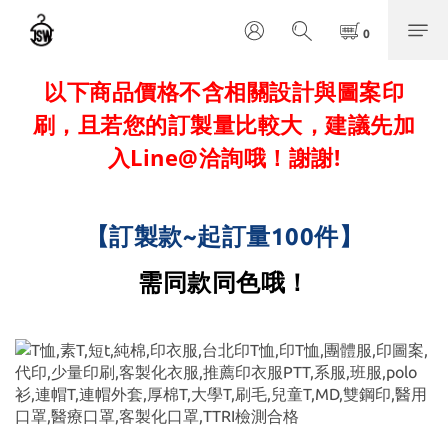
以下商品價格不含相關設計與圖案印
刷，且若您的訂製量比較大，建議先加
入Line@洽詢哦！謝謝!
【
】
訂製款~起訂量100件
需同款同色哦！