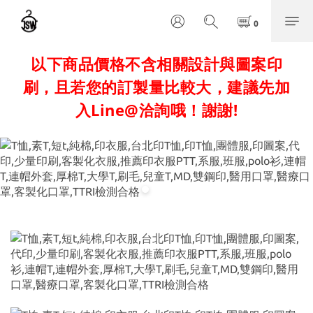
以下商品價格不含相關設計與圖案印
刷，且若您的訂製量比較大，建議先加
入Line@洽詢哦！謝謝!