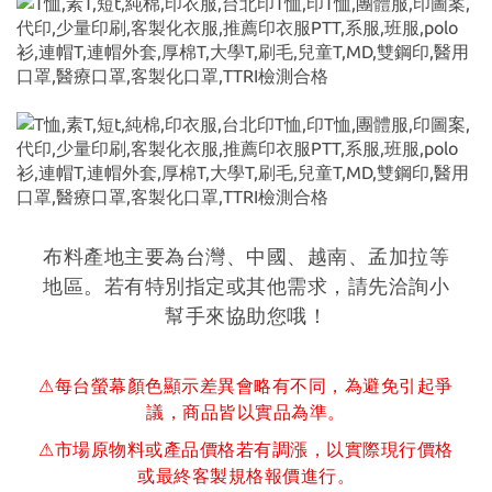
布料產地主要為台灣、中國、越南、孟加拉等
地區。若有特別指定或其他需求，請先洽詢小
幫手來協助您哦！
⚠每台螢幕顏色顯示差異會略有不同，為避免引起爭
議，商品皆以實品為準。
⚠市場原物料或產品價格若有調漲，以實際現行價格
或最終客製規格報價進行。