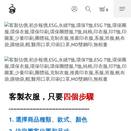
客製衣服，只要
四個步驟
--------------------------------------------------
1.
選擇商品種類、款式、顏色