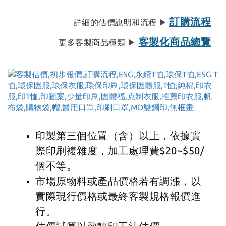
訂購流程
詳細的估價說明和流程
▶
客製化商品總覽
更多客製商品種類
▶
印製第三個位置（含）以上，依據實
際印刷複雜度，加工處理費$20~$50/
個不等。
市場原物料或產品價格若有調漲，以
實際現行價格或最終客製規格報價進
行。