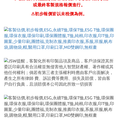
或最終客製規格報價進行。
⚠
初步報價皆以未稅價為例。