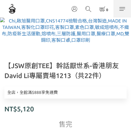
【JSW原創TEE】幹話厭世系-香港朋友
David Li專屬賣場1213（共22件）
全店，全館滿$888享免運費
NT$5,120
售完