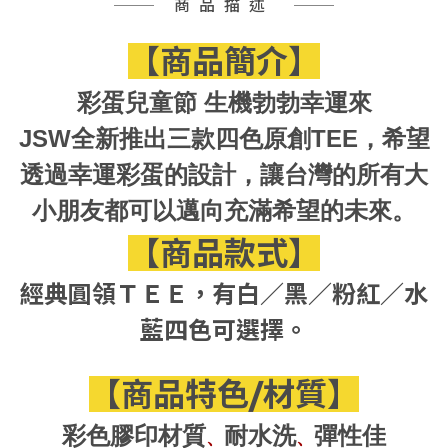
商品描述
【
商品簡介
】
彩蛋兒童節 生機勃勃幸運來
JSW全新推出三款四色原創TEE，希望
透過幸運彩蛋的設計，讓台灣的所有大
小朋友都可以邁向充滿希望的未來。
【
商品款式
】
經典圓領ＴＥＥ，有白／黑／粉紅／水
藍四色可選擇。
【
商品特色/材質
】
彩色膠印材質
耐水洗
彈性佳
、
、