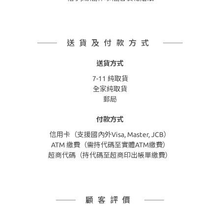
送貨及付款方式
送貨方式
7-11 純取貨
全家純取貨
郵局
付款方式
信用卡（支援國內外Visa, Master, JCB）
ATM 繳費（需持代碼至實體ATM繳費）
超商代碼（持代碼至超商印出帳單繳費）
顧客評價