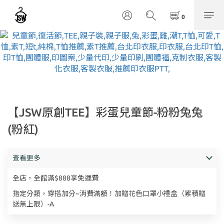
【JSW原創TEE】彩蛋兒童節-粉粉兔兔
(粉紅)
查看更多
全店，全館滿$888享免運費
指定分類，穿搭加分~消費滿額！加贈花色口罩小禮盒（累積贈
送無上限）-A